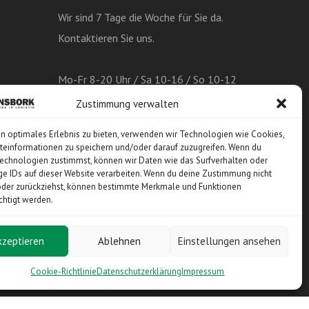
Wir sind 7 Tage die Woche für Sie da.
Kontaktieren Sie uns.
Mo-Fr 8-20 Uhr / Sa 10-16 / So 10-12
Zustimmung verwalten
in optimales Erlebnis zu bieten, verwenden wir Technologien wie Cookies,
einformationen zu speichern und/oder darauf zuzugreifen. Wenn du
echnologien zustimmst, können wir Daten wie das Surfverhalten oder
ge IDs auf dieser Website verarbeiten. Wenn du deine Zustimmung nicht
 oder zurückziehst, können bestimmte Merkmale und Funktionen
chtigt werden.
kzeptieren
Ablehnen
Einstellungen ansehen
Cookie-Richtlinie
Datenschutzerklärung
Impressum