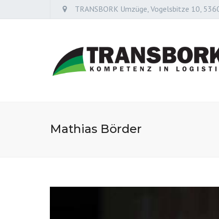
TRANSBORK Umzüge, Vogelsbitze 10, 536
Mathias Börder