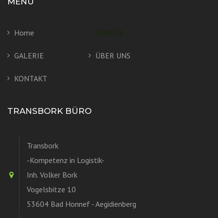
MENÜ
Home
SERVICE
GALERIE
ÜBER UNS
KONTAKT
TRANSBORK BÜRO
Transbork
-Kompetenz in Logistik-
Inh. Volker Bork
Vogelsbitze 10
53604 Bad Honnef - Aegidienberg