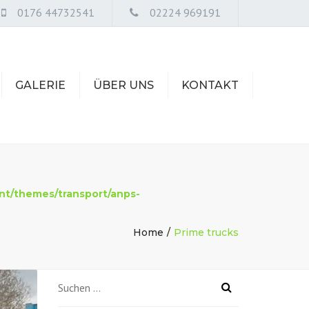
0176 44732541
02224 969191
GALERIE
ÜBER UNS
KONTAKT
STELLENANZEIGEN
t/themes/transport/anps-
Home
Prime trucks
Suchen
nach: