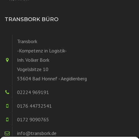
TRANSBORK BÜRO
Transbork
-Kompetenz in Logistik-
Inh. Volker Bork
Vogelsbitze 10
53604 Bad Honnef - Aegidienberg
02224 969191
0176 44732541
0172 9090765
info@transbork.de